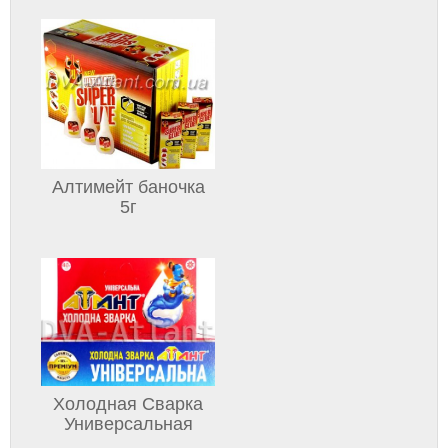
Алтимейт баночка
5г
Холодная Сварка
Универсальная