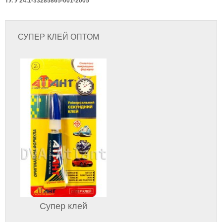
ТУ. У 24.1-33285865-001-2005
СУПЕР КЛЕЙ ОПТОМ
Супер клей