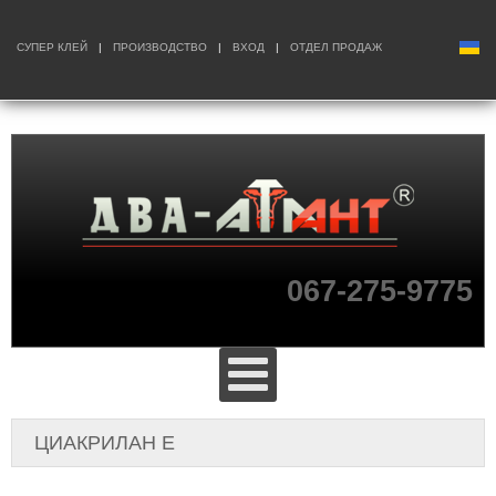
СУПЕР КЛЕЙ
|
ПРОИЗВОДСТВО
|
ВХОД
|
ОТДЕЛ ПРОДАЖ
067-275-9775
ЦИАКРИЛАН Е