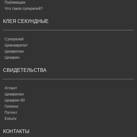
Публикации
Что такое суперклей?
КЛЕЯ СЕКУНДНЫЕ
Суперклей
Цианакрилат
Циакрилан
Циакрин
СВИДЕТЕЛЬСТВА
Атлант
Циакрилан
Циакрин 90
Гигиена
Патент
Exluziv
КОНТАКТЫ