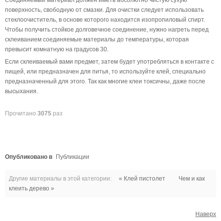
Соединяемый материал должен иметь абсолютно чистую сухую
поверхность, свободную от смазки. Для очистки следует использовать
стеклоочиститель, в основе которого находится изопропиловый спирт.
Чтобы получить стойкое долговечное соединение, нужно нагреть перед
склеиванием соединяемые материалы до температуры, которая
превысит комнатную на градусов 30.
Если склеиваемый вами предмет, затем будет употребляться в контакте с
пищей, или предназначен для питья, то используйте клей, специально
предназначенный для этого. Так как многие клеи токсичны, даже после
высыхания.
Прочитано
3075
раз
Опубликовано в
Публикации
Другие материалы в этой категории:
« Клей пистолет
Чем и как
клеить дерево »
Наверх